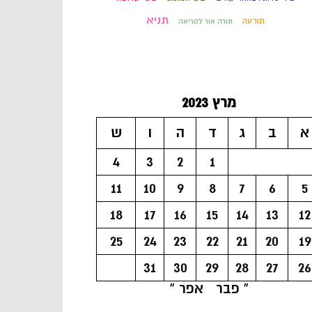
תניא
תודעה
תורה אור לקריאה
מרץ 2023
א
ב
ג
ד
ה
ו
ש
4
3
2
1
11
10
9
8
7
6
5
18
17
16
15
14
13
12
25
24
23
22
21
20
19
31
30
29
28
27
26
« פבר
אפר »