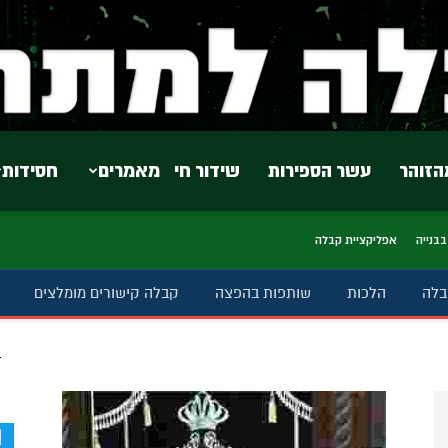
הזוהר
עשר הספירות
שידור חי
מאמרים
חסידות
בבנייה
אפליקציית קבלה
בלה
הלכות
שותפות בהפצה
קבלה קישורים מומלצים
ב
d