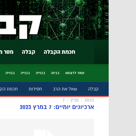
חכמת הקבלה
קבלה
מסר מ
עמוד לדוגמא
בבינה
בבנייה
בבנייה
בבנייה
קבלה
שאל את הרב
חסידות
חכמת הק
2023
מרץ
7
ארכיונים יומיים: 7 במרץ 2023