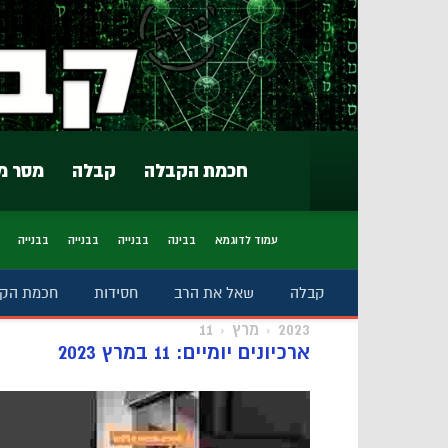
חכמת הקבלה
קבלה
מסר מ
עמוד לדוגמא
בבינה
בבנייה
בבנייה
בבנייה
קבלה
שאל את הרב
חסידות
חכמת הק
2023
מרץ
11
ארכיונים יומיים: 11 במרץ 2023