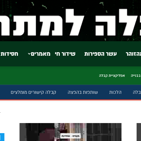
הזוהר
עשר הספירות
שידור חי
מאמרים
חסידות
בבנייה
אפליקציית קבלה
בלה
הלכות
שותפות בהפצה
קבלה קישורים מומלצים
ב
d