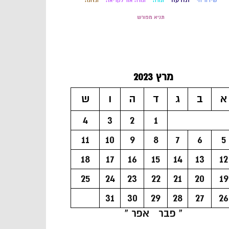
שידור חי
תורה
תורה אור לקריאה
תזונה
תניא מפורש
מרץ 2023
א
ב
ג
ד
ה
ו
ש
4
3
2
1
11
10
9
8
7
6
5
18
17
16
15
14
13
12
25
24
23
22
21
20
19
31
30
29
28
27
26
« פבר
אפר »