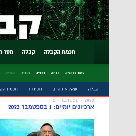
חכמת הקבלה
קבלה
מסר מ
עמוד לדוגמא
בבינה
בבנייה
בבנייה
בבנייה
קבלה
שאל את הרב
חסידות
חכמת הק
2023
ספטמבר
1
ארכיונים יומיים: 1 בספטמבר 2023