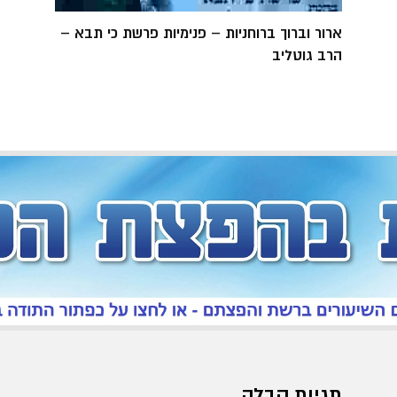
ארור וברוך ברוחניות – פנימיות פרשת כי תבא –
הרב גוטליב
תגיות קבלה