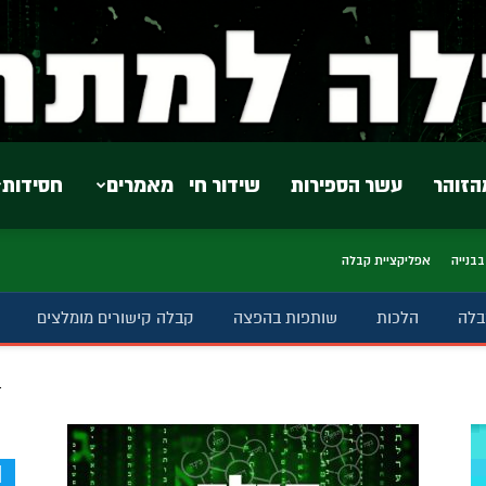
הזוהר
עשר הספירות
שידור חי
מאמרים
חסידות
בבנייה
אפליקציית קבלה
בלה
הלכות
שותפות בהפצה
קבלה קישורים מומלצים
ב
d