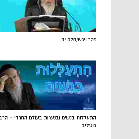
זהר ויגש/חלק יב
התעללות בנשים ובנערות בעולם החרדי – הרב
גוטליב