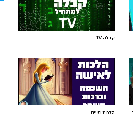
קבלה TV
הלכות נשים