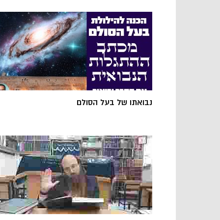
נבואתו של בעל הסולם