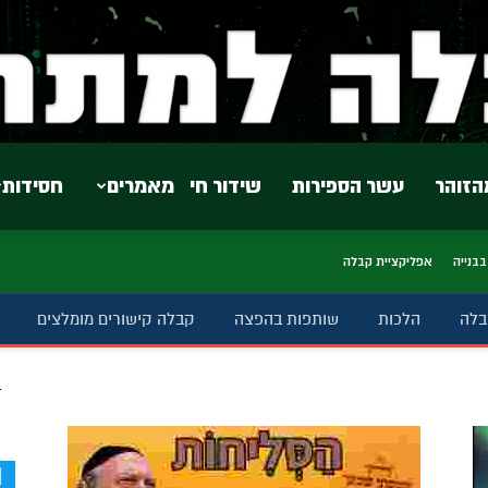
הזוהר
עשר הספירות
שידור חי
מאמרים
חסידות
בבנייה
אפליקציית קבלה
בלה
הלכות
שותפות בהפצה
קבלה קישורים מומלצים
ב
d