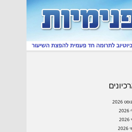
כיונים
סט 2026
202
202
202