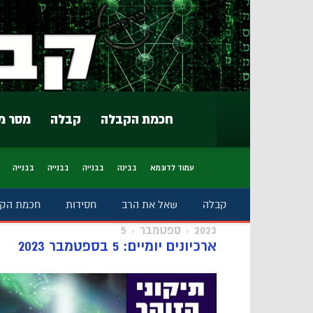
חכמת הקבלה
קבלה
מסר מ
עמוד לדוגמא
בבינה
בבנייה
בבנייה
בבנייה
קבלה
שאל את הרב
חסידות
חכמת הק
2023
ספטמבר
5
ארכיונים יומיים: 5 בספטמבר 2023