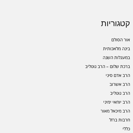
קטגוריות
אור הסולם
בינה מלאכותית
במעגלות השנה
ברכת שלום – הרב גוטליב
הרב אדם סיני
הרב אשרוב
הרב גוטליב
הרב יוחאי ימיני
הרב מיכאל מאור
חרבות ברזל
כללי