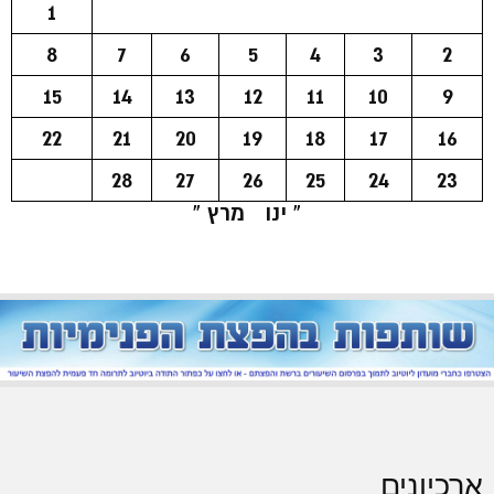
1
8
7
6
5
4
3
2
15
14
13
12
11
10
9
22
21
20
19
18
17
16
28
27
26
25
24
23
« ינו
מרץ »
ארכיונים