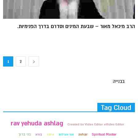
הרב מיכאל מאור – שבעת המינים וסדרם בדרך הפנימיות.
1
2
בבנייה
Tag Cloud
rav yehuda ashlag
Created by Video Editor #Video Editor
בני ברוך
Spiritual Master
zohar
אור אצילות
איסור
בורא