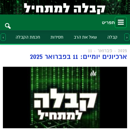
תפריט
קבלה
שאל את הרב
חסידות
חכמת הקבלה
הלכ
‹
›
2025
פברואר
11
ארכיונים יומיים: 11 בפברואר 2025