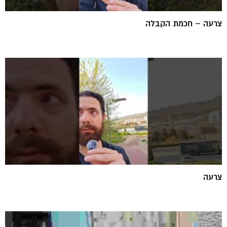
צרעה – חכמת הקבלה
צרעה