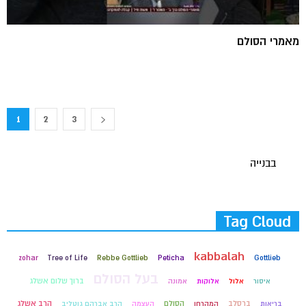
מאמרי הסולם
1
2
3
בבנייה
Tag Cloud
kabbalah
zohar
Tree of Life
Rebbe Gottlieb
Peticha
Gottlieb
בעל הסולם
ברוך שלום אשלג
איסור
אלול
אלוקות
אמונה
ברסלב
הסולם
הרב אשלג
בריאות
המהרחו
העצמה
הרב אברהם גוטליב