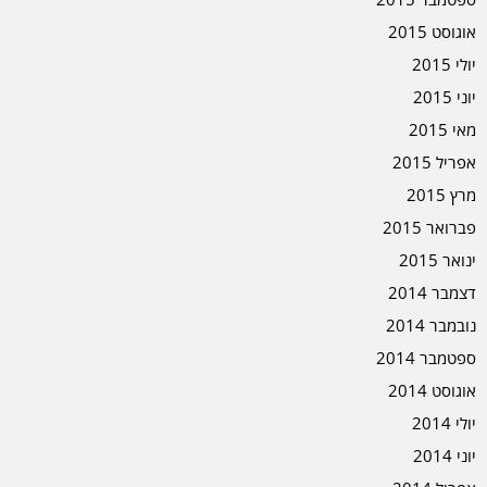
אוגוסט 2015
יולי 2015
יוני 2015
מאי 2015
אפריל 2015
מרץ 2015
פברואר 2015
ינואר 2015
דצמבר 2014
נובמבר 2014
ספטמבר 2014
אוגוסט 2014
יולי 2014
יוני 2014