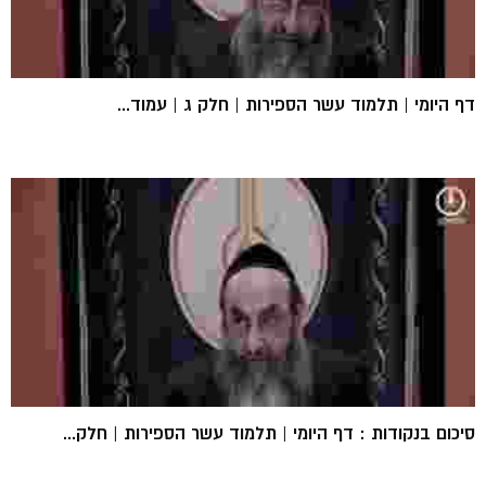
דף היומי | תלמוד עשר הספירות | חלק ג | עמוד...
סיכום בנקודות : דף היומי | תלמוד עשר הספירות | חלק...