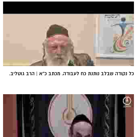
כל נקודה שבלב נותנת כח לעבודה. מכתב כ"א | הרב גוטליב.