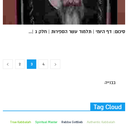
סיכום: דף היומי | תלמוד עשר הספירות | חלק ג |...
2
3
4
בבנייה
Tag Cloud
True Kabbalah
Spiritual Master
Rebbe Gottlieb
Authentic Kabbalah