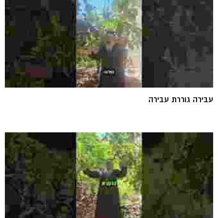
עבירה גוררת עבירה