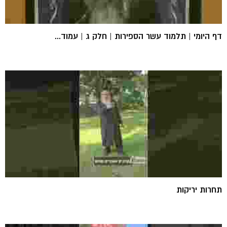
דף היומי | תלמוד עשר הספירות | חלק ג | עמוד...
תחרות יריקות