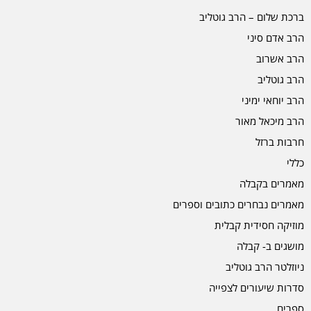
ברכת שלום – הרב גוטליב
הרב אדם סיני
הרב אשרוב
הרב גוטליב
הרב יוחאי ימיני
הרב מיכאל מאור
חרבות ברזל
כללי
מאמרים בקבלה
מאמרים נבחרים כתובים וספרים
מוזיקה חסידית קבלית
מושגים ב- קבלה
ניוזלטר הרב גוטליב
סדרות שיעורים לצפייה
ספרים