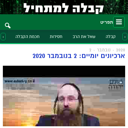
תפריט
קבלה
שאל את הרב
חסידות
חכמת הקבלה
הלכ
‹
›
2020
נובמבר
2
ארכיונים יומיים: 2 בנובמבר 2020