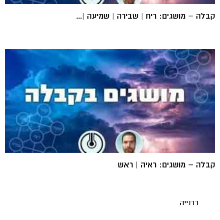
קבלה – מושגים: ריח | שבירה | שמיעה |...
קבלה – מושגים: ראיה | ראש
בבנייה