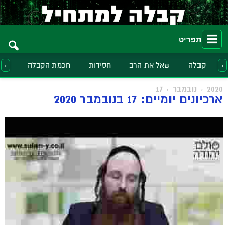
תפריט
קבלה
שאל את הרב
חסידות
חכמת הקבלה
הלכ
‹
›
2020
נובמבר
17
ארכיונים יומיים: 17 בנובמבר 2020