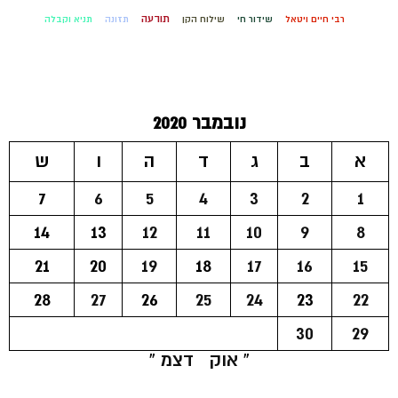
תודעה
רבי חיים ויטאל
שידור חי
שילוח הקן
תזונה
תניא וקבלה
נובמבר 2020
א
ב
ג
ד
ה
ו
ש
7
6
5
4
3
2
1
14
13
12
11
10
9
8
21
20
19
18
17
16
15
28
27
26
25
24
23
22
30
29
« אוק
דצמ »