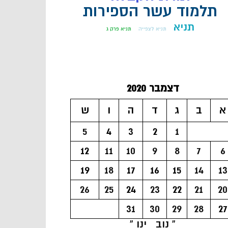
תלמוד עשר הספירות
תניא
תניא לצפייה
תניא פרק ג
דצמבר 2020
א
ב
ג
ד
ה
ו
ש
5
4
3
2
1
12
11
10
9
8
7
6
19
18
17
16
15
14
13
26
25
24
23
22
21
20
31
30
29
28
27
« נוב
ינו »