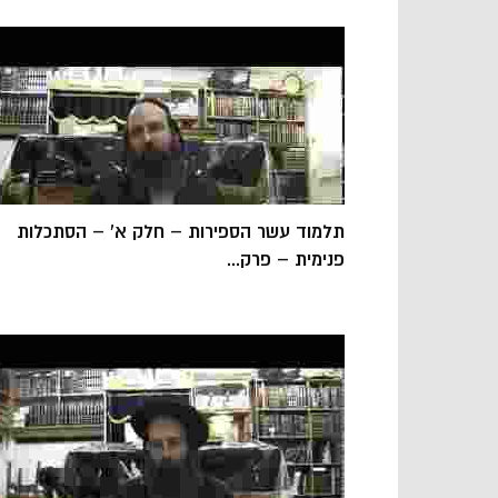
תלמוד עשר הספירות – חלק א' – הסתכלות
פנימית – פרק...