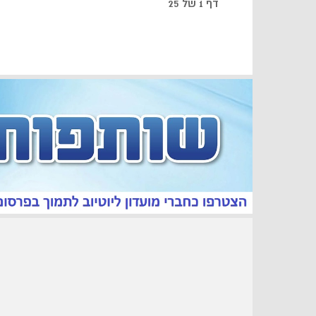
דף 1 של 25