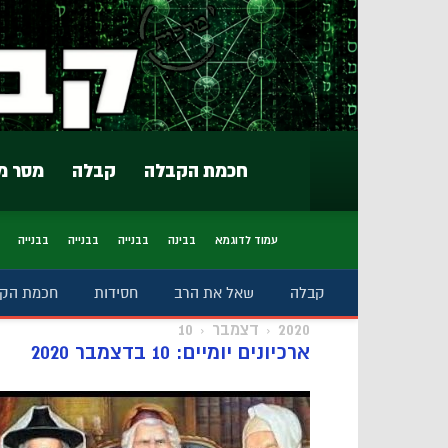
חכמת הקבלה
קבלה
מסר מ
עמוד לדוגמא
בבינה
בבנייה
בבנייה
בבנייה
קבלה
שאל את הרב
חסידות
חכמת הק
2020
דצמבר
10
ארכיונים יומיים: 10 בדצמבר 2020