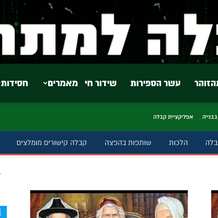
הזוהר
עשר הספירות
שידור חי
מאמרים
חסידות
בבנייה
אפליקציית קבלה
בלה
הלכות
שותפות בהפצה
קבלה קישורים מומלצים
ב
d