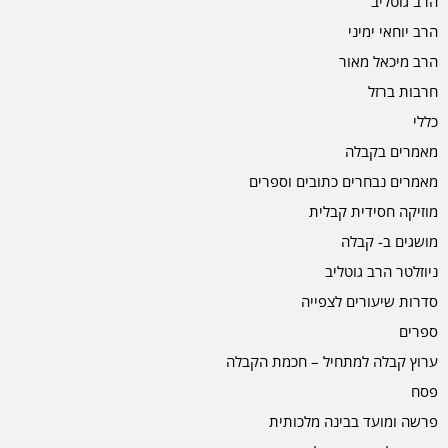
הרב גוטליב
הרב יוחאי ימיני
הרב מיכאל מאור
חרבות ברזל
כללי
מאמרים בקבלה
מאמרים נבחרים כתובים וספרים
מוזיקה חסידית קבלית
מושגים ב- קבלה
ניוזלטר הרב גוטליב
סדרות שיעורים לצפייה
ספרים
ערוץ קבלה למתחיל – חכמת הקבלה
פסח
פרשה ומועד בבינה מלכותית