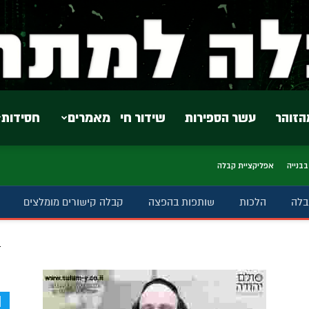
הזוהר
עשר הספירות
שידור חי
מאמרים
חסידות
בבנייה
אפליקציית קבלה
בלה
הלכות
שותפות בהפצה
קבלה קישורים מומלצים
ב
d