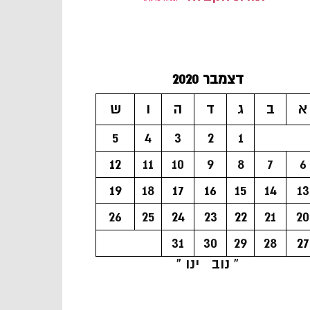
דצמבר 2020
א
ב
ג
ד
ה
ו
ש
5
4
3
2
1
12
11
10
9
8
7
6
19
18
17
16
15
14
13
26
25
24
23
22
21
20
31
30
29
28
27
« נוב
ינו »