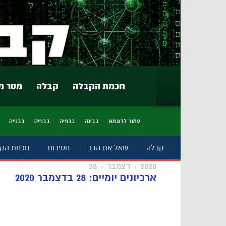
חכמת הקבלה
קבלה
מסר מ
עמוד לדוגמא
בבינה
בבנייה
בבנייה
בבנייה
קבלה
שאל את הרב
חסידות
חכמת הק
2020
דצמבר
28
ארכיונים יומיים: 28 בדצמבר 2020