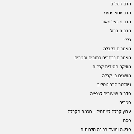
הרב גוטליב
הרב יוחאי ימיני
הרב מיכאל מאור
חרבות ברזל
כללי
מאמרים בקבלה
מאמרים נבחרים כתובים וספרים
מוזיקה חסידית קבלית
מושגים ב- קבלה
ניוזלטר הרב גוטליב
סדרות שיעורים לצפייה
ספרים
ערוץ קבלה למתחיל – חכמת הקבלה
פסח
פרשה ומועד בבינה מלכותית