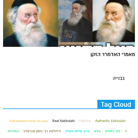
מאמרי האדמו"ר הזקן
בבנייה
Tag Cloud
Self mastery Final (2).mp4
Real Kabbalah
Peticha
Authentic Kabbalah
א'
אור הסולם
בורא
ברוך שלום אשלג
הילולתא רבי נחמן מברסלב
המהרחו