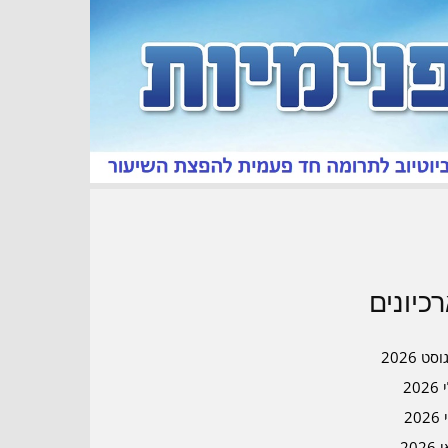
כיונים
סט 2026
202
202
202