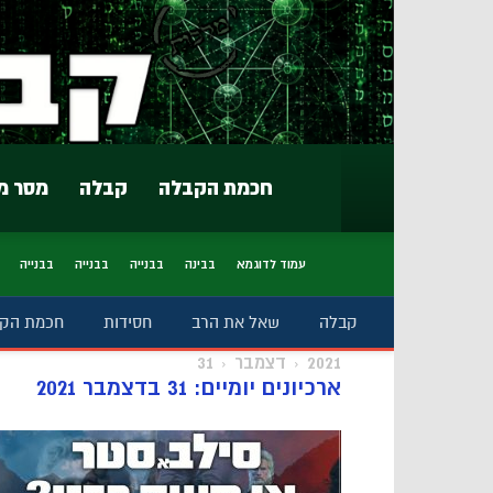
חכמת הקבלה
קבלה
מסר מ
עמוד לדוגמא
בבינה
בבנייה
בבנייה
בבנייה
קבלה
שאל את הרב
חסידות
חכמת הק
2021
דצמבר
31
ארכיונים יומיים: 31 בדצמבר 2021