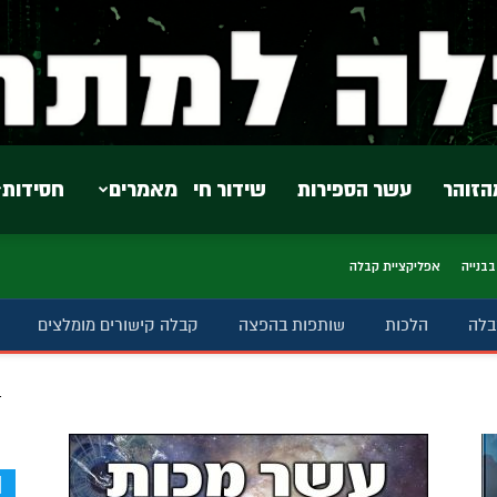
הזוהר
עשר הספירות
שידור חי
מאמרים
חסידות
בבנייה
אפליקציית קבלה
בלה
הלכות
שותפות בהפצה
קבלה קישורים מומלצים
ב
d