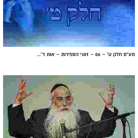
תע"ס חלק ט' – 06 – זווגי הספירות – אות ד'...