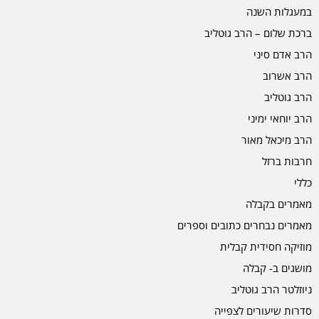
במעגלות השנה
ברכת שלום – הרב גוטליב
הרב אדם סיני
הרב אשרוב
הרב גוטליב
הרב יוחאי ימיני
הרב מיכאל מאור
חרבות ברזל
כללי
מאמרים בקבלה
מאמרים נבחרים כתובים וספרים
מוזיקה חסידית קבלית
מושגים ב- קבלה
ניוזלטר הרב גוטליב
סדרות שיעורים לצפייה