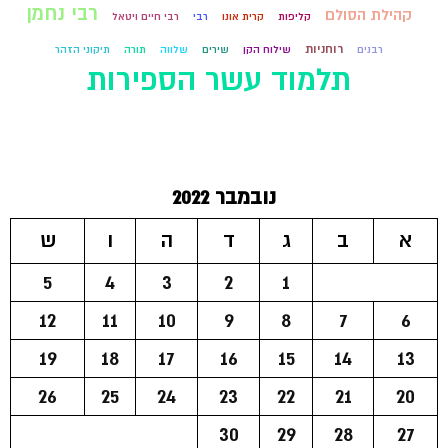
רבי נחמן
קהילת הסולם
קליפות
קרית אונו
רבי
רבי חיים ויטאל
רוחניות
רבנים
שילוח הקן
שירים
שלווה
תורה
תיקוני הזהר
תלמוד עשר הספירות
נובמבר 2022
א
ב
ג
ד
ה
ו
ש
5
4
3
2
1
12
11
10
9
8
7
6
19
18
17
16
15
14
13
26
25
24
23
22
21
20
30
29
28
27