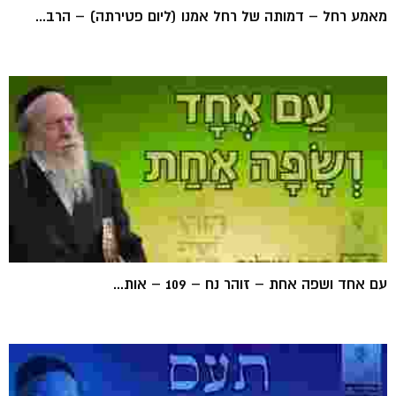
מאמע רחל – דמותה של רחל אמנו (ליום פטירתה) – הרב...
עם אחד ושפה אחת – זוהר נח – 109 – אות...