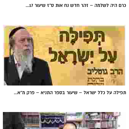
כרם היה לשלמה – זהר חדש נח אות ס"ז שיעור 17...
תפילה על כלל ישראל – שיעור בספר התניא – פרק מ"א...