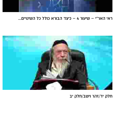
ראי האר"י – שיעור 4 – כיצד הבורא כולל כל השינויים...
חלק יד/זהר וישב/חלק יב