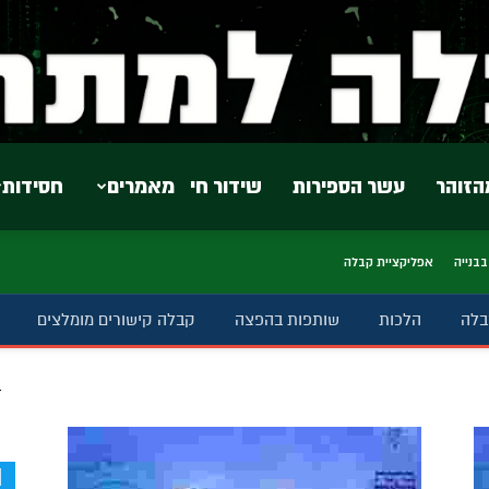
הזוהר
עשר הספירות
שידור חי
מאמרים
חסידות
בבנייה
אפליקציית קבלה
בלה
הלכות
שותפות בהפצה
קבלה קישורים מומלצים
ב
d