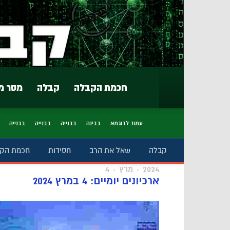
חכמת הקבלה
קבלה
מסר מ
עמוד לדוגמא
בבינה
בבנייה
בבנייה
בבנייה
קבלה
שאל את הרב
חסידות
חכמת הק
2024
מרץ
4
ארכיונים יומיים: 4 במרץ 2024