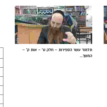
תלמוד עשר הספירות – חלק ט' – אות ק' –
המשך...