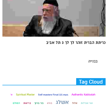
כריתת הברית זוהר לך לך 3 תל אביב
בבנייה
Tag Cloud
Authentic Kabbalah
Self mastery Final (2).mp4
Spiritual Master
א'
אשלג
אור אצילות
אלול
בורא
בני ברוך
בריאות
הסולם