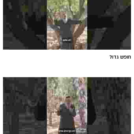
חופש גדול