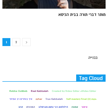
מותר דברי תורה בבית הכיסא
1
2
בבנייה
Tag Cloud
Rebbe Gottlieb
Real Kabbalah
Created by Video Editor #Video Editor
Self mastery Final (2).mp4
True Kabbalah
zohar
איך בוחרים רב אמיתי
איסור
אמונה
הילולתא רבי נחמן מברסלב
המהרחו
הרב