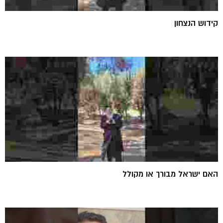
קידוש הנצחון
האם ישראל מבורך או מקולל