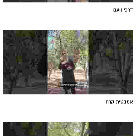
דרכי נועם
אמבטית קרח