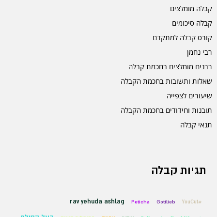
קבלה מומלצים
קבלה סיכומים
קורס קבלה למתקדם
רבי נחמן
רבנים מומלצים בחכמת קבלה
שאלות ותשובות בחכמת הקבלה
שיעורים לצפייה
תובנות וחידודים בחכמת הקבלה
תנאי קבלה
תגיות קבלה
rav yehuda ashlag
Peticha
Gottlieb
#YouCut