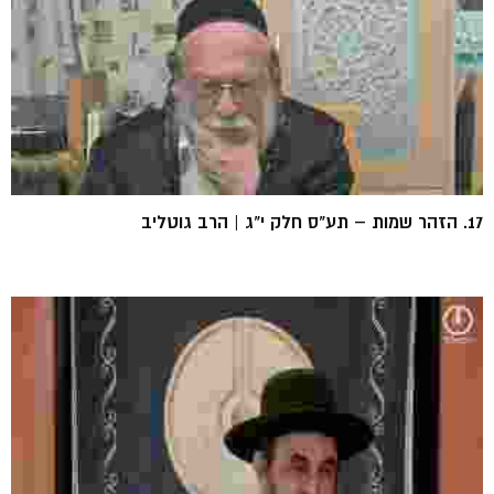
17. הזהר שמות – תע"ס חלק י"ג | הרב גוטליב