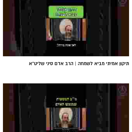
תיקון אמיתי מביא לשמחה | הרב אדם סיני שליט"א