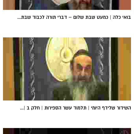
בואי כלה | כמעט שבת שלום – דברי תורה לכבוד שבת...
השידור שלידף היומי | תלמוד עשר הספירות | חלק ב |...