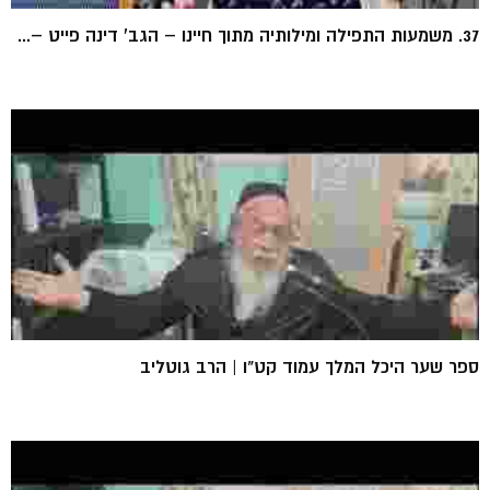
37. משמעות התפילה ומילותיה מתוך חיינו – הגב' דינה פייט –...
ספר שער היכל המלך עמוד קט"ו | הרב גוטליב