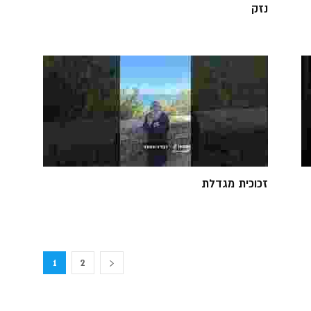
נזק
זכוכית מגדלת
1
2