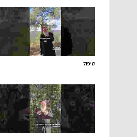
טיפול