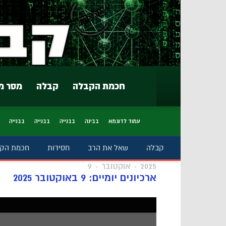
חכמת הקבלה
קבלה
מסר מ
עמוד לדוגמא
בבינה
בבנייה
בבנייה
בבנייה
קבלה
שאל את הרב
חסידות
חכמת הק
2025
אוקטובר
9
ארכיונים יומיים: 9 באוקטובר 2025