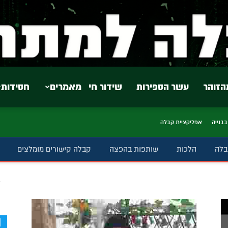
הזוהר
עשר הספירות
שידור חי
מאמרים
חסידות
בבנייה
אפליקציית קבלה
בלה
הלכות
שותפות בהפצה
קבלה קישורים מומלצים
ב
d