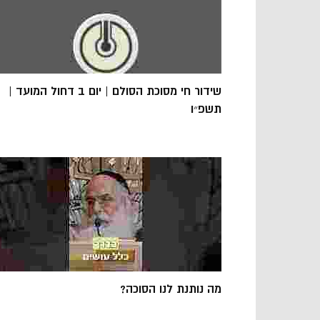
שידור חי מסוכת הסולם | יום ב דחול המועד |
תשפ״ו
מה נותנת לנו הסוכה?