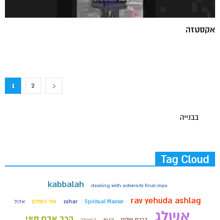
אקסטזה
1
2
בבנייה
Tag Cloud
kabbalah
dealing with adversity final.mp4
rav yehuda ashlag
אור הסולם
Spiritual Master
zohar
אלול
אשלג
הרב אדם סיני
ברכת שלום
הגות
העצמה