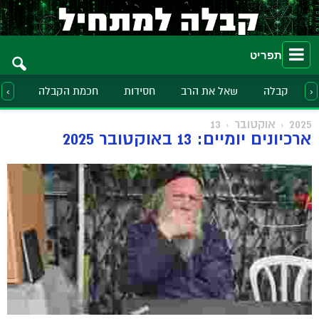
תפריט
קבלה
שאל את הרב
חסידות
חכמת הקבלה
הלכ
‹
›
2025
אוקטובר
13
ארכיונים יומיים: 13 באוקטובר 2025