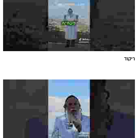
ריקוד