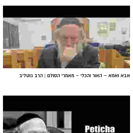
אבא ואמא – האור והכלי – מאמרי הסולם | הרב גוטליב