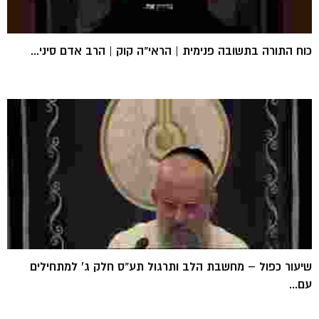
כוח התורה בתשובה פנימית | הראי"ה קוק | הרב אדם סיני...
שיעור כפול – מחשבת הלב ותרגול תע"ס חלק ג' למתחילים
עם...