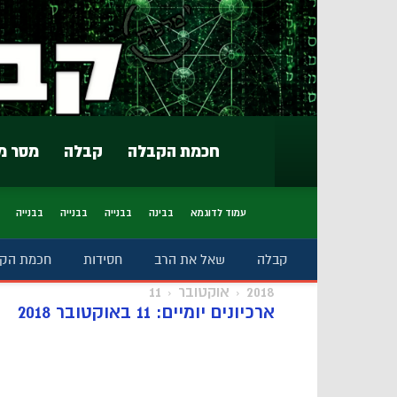
חכמת הקבלה
קבלה
מסר מ
עמוד לדוגמא
בבינה
בבנייה
בבנייה
בבנייה
קבלה
שאל את הרב
חסידות
חכמת הק
2018
אוקטובר
11
ארכיונים יומיים: 11 באוקטובר 2018