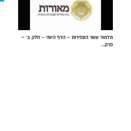
תלמוד עשר הספירות – הדף היומי – חלק ב׳ –
פרק...