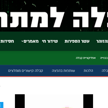
הזוהר
עשר הספירות
שידור חי
מאמרים
חסידות
בבנייה
אפליקציית קבלה
בלה
הלכות
שותפות בהפצה
קבלה קישורים מומלצים
ב
d