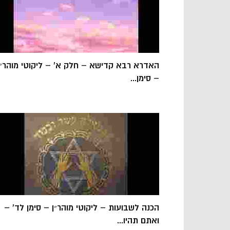
האדרא רבא קדישא – חלק א' – ליקוטי מוהר״ן
– סימן...
הכנה לשבועות – ליקוטי מוהר״ן – סימן לד' –
ואתם תהיו...