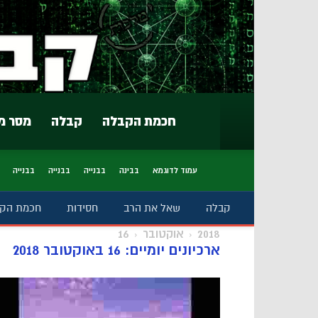
חכמת הקבלה
קבלה
מסר מ
עמוד לדוגמא
בבינה
בבנייה
בבנייה
בבנייה
קבלה
שאל את הרב
חסידות
חכמת הק
2018
אוקטובר
16
ארכיונים יומיים: 16 באוקטובר 2018