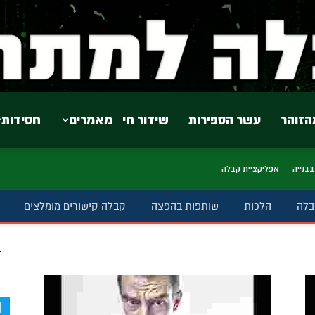
הזוהר
עשר הספירות
שידור חי
מאמרים
חסידות
בבנייה
אפליקציית קבלה
בלה
הלכות
שותפות בהפצה
קבלה קישורים מומלצים
ב
d