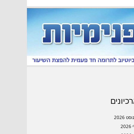
כיונים
סט 2026
202