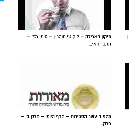
תיקון האכילה – ליקוטי מוהר״ן – סימן מז' –
הרב יוחאי...
תלמוד עשר הספירות – הדף היומי – חלק ב׳ –
פרק...