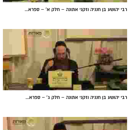
רבי יהושע בן חנניה וזקני אתונה – חלק א' – ספרא...
רבי יהושע בן חנניה וזקני אתונה – חלק ג' – ספרא...