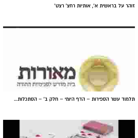
זוהר על בראשית א', אותיות רחצ' רצט'
תלמוד עשר הספירות – הדף היומי – חלק ב' – הסתכלות...