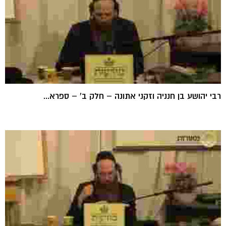
רבי יהושע בן חנניה וזקני אתונה – חלק ב' – ספרא...