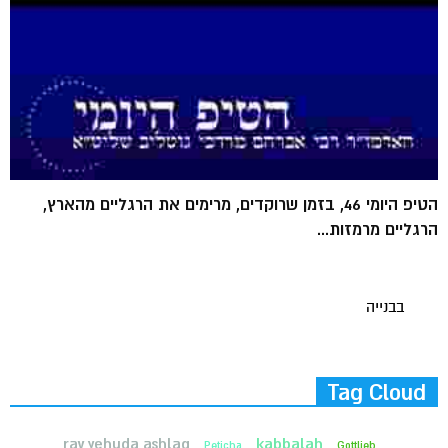
הטיפ היומי 46, בזמן שרוקדים, מרימים את הרגליים מהארץ,
הרגליים מרמזות...
בבנייה
Tag Cloud
kabbalah
rav yehuda ashlag
Peticha
Gottlieb