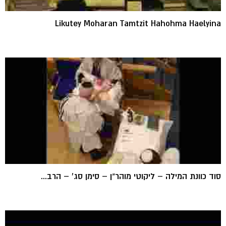
Likutey Moharan Tamtzit Hahohma Haelyina
סוד כוונת המילה – ליקוטי מוהר"ן – סימן סג' – הרב...