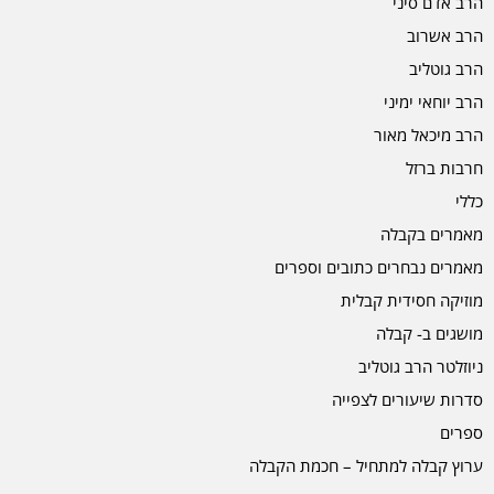
הרב אדם סיני
הרב אשרוב
הרב גוטליב
הרב יוחאי ימיני
הרב מיכאל מאור
חרבות ברזל
כללי
מאמרים בקבלה
מאמרים נבחרים כתובים וספרים
מוזיקה חסידית קבלית
מושגים ב- קבלה
ניוזלטר הרב גוטליב
סדרות שיעורים לצפייה
ספרים
ערוץ קבלה למתחיל – חכמת הקבלה