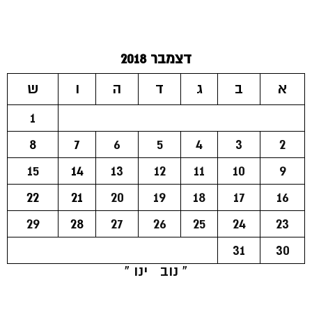
דצמבר 2018
א
ב
ג
ד
ה
ו
ש
1
8
7
6
5
4
3
2
15
14
13
12
11
10
9
22
21
20
19
18
17
16
29
28
27
26
25
24
23
31
30
« נוב
ינו »