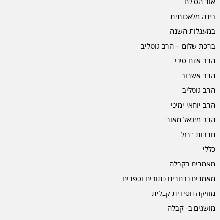
אור הסולם
בינה מלאכותית
במעגלות השנה
ברכת שלום – הרב גוטליב
הרב אדם סיני
הרב אשרוב
הרב גוטליב
הרב יוחאי ימיני
הרב מיכאל מאור
חרבות ברזל
כללי
מאמרים בקבלה
מאמרים נבחרים כתובים וספרים
מוזיקה חסידית קבלית
מושגים ב- קבלה