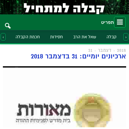
תפריט
קבלה
שאל את הרב
חסידות
חכמת הקבלה
הלכ
‹
›
2018
דצמבר
31
ארכיונים יומיים: 31 בדצמבר 2018