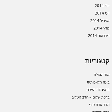
יולי 2014
יוני 2014
אפריל 2014
מרץ 2014
פברואר 2014
קטגוריות
אור הסולם
בינה מלאכותית
במעגלות השנה
ברכת שלום – הרב גוטליב
הרב אדם סיני
הרב אשרוב