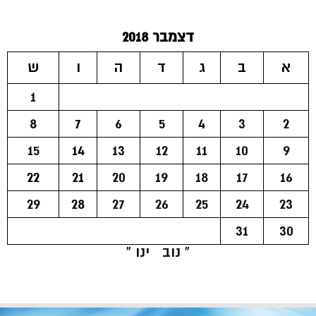
דצמבר 2018
א
ב
ג
ד
ה
ו
ש
1
8
7
6
5
4
3
2
15
14
13
12
11
10
9
22
21
20
19
18
17
16
29
28
27
26
25
24
23
31
30
« נוב
ינו »