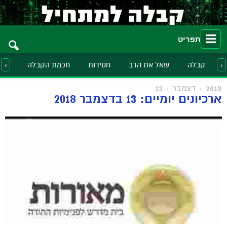
תפריט
קבלה
שאל את הרב
חסידות
חכמת הקבלה
הלכ
‹
›
2018
דצמבר
13
ארכיונים יומיים: 13 בדצמבר 2018