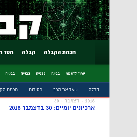
חכמת הקבלה
קבלה
מסר מ
עמוד לדוגמא
בבינה
בבנייה
בבנייה
בבנייה
קבלה
שאל את הרב
חסידות
חכמת הק
2018
דצמבר
30
ארכיונים יומיים: 30 בדצמבר 2018