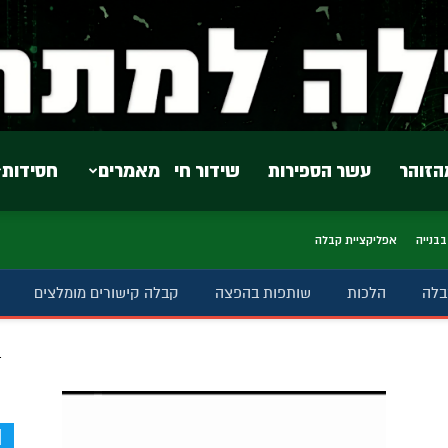
הזוהר
עשר הספירות
שידור חי
מאמרים
חסידות
בבנייה
אפליקציית קבלה
בלה
הלכות
שותפות בהפצה
קבלה קישורים מומלצים
ב
d