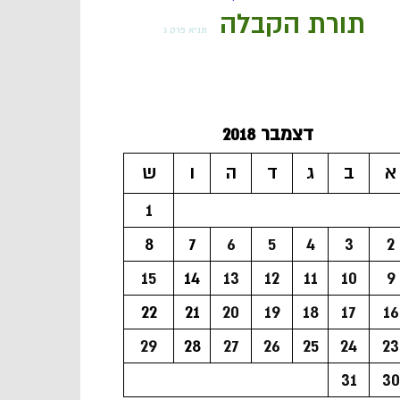
תורת הקבלה
תניא פרק ג
דצמבר 2018
א
ב
ג
ד
ה
ו
ש
1
8
7
6
5
4
3
2
15
14
13
12
11
10
9
22
21
20
19
18
17
16
29
28
27
26
25
24
23
31
30