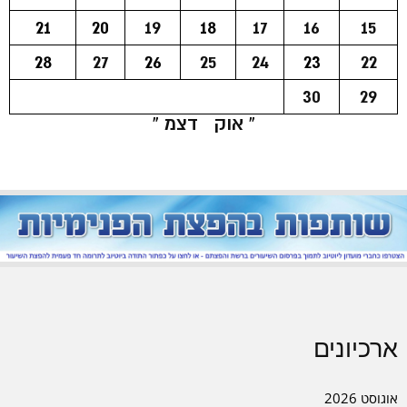
21
20
19
18
17
16
15
28
27
26
25
24
23
22
30
29
« אוק
דצמ »
ארכיונים
אוגוסט 2026