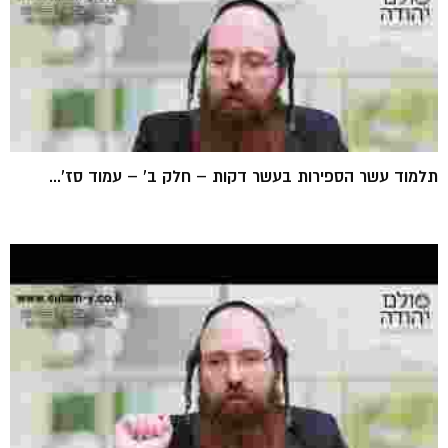
תלמוד עשר הספירות בעשר דקות – חלק ב' – עמוד סז'...