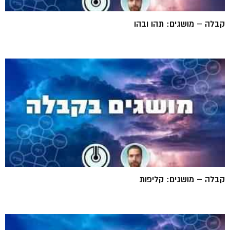
קבלה – מושגים: תהו ובהו
קבלה – מושגים: קליפות