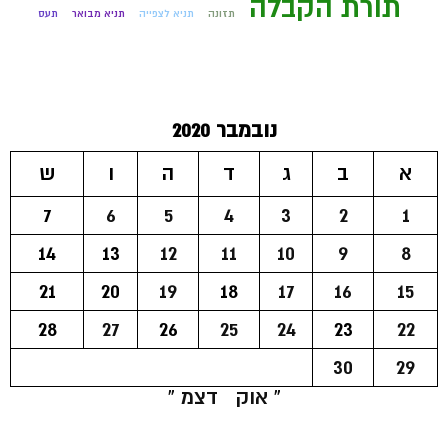
תורת הקבלה
תזונה
תניא לצפייה
תניא מבואר
תעס
נובמבר 2020
א
ב
ג
ד
ה
ו
ש
7
6
5
4
3
2
1
14
13
12
11
10
9
8
21
20
19
18
17
16
15
28
27
26
25
24
23
22
30
29
« אוק
דצמ »