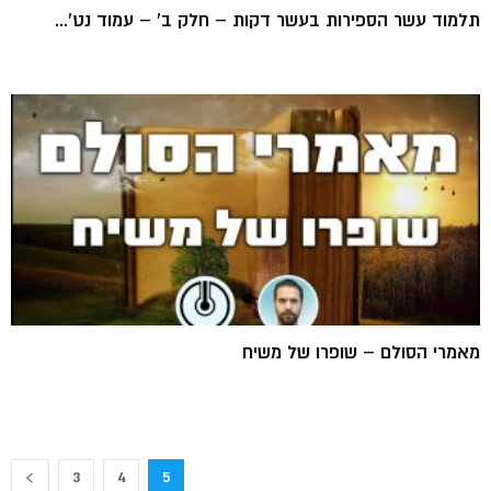
תלמוד עשר הספירות בעשר דקות – חלק ב' – עמוד נט'...
מאמרי הסולם – שופרו של משיח
3
4
5