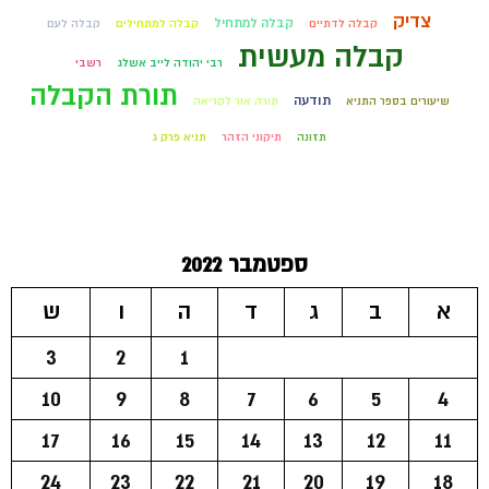
צדיק
קבלה למתחיל
קבלה לדתיים
קבלה למתחילים
קבלה לעם
קבלה מעשית
רבי יהודה לייב אשלג
רשבי
תורת הקבלה
תודעה
שיעורים בספר התניא
תורה אור לקריאה
תזונה
תיקוני הזהר
תניא פרק ג
ספטמבר 2022
א
ב
ג
ד
ה
ו
ש
3
2
1
10
9
8
7
6
5
4
17
16
15
14
13
12
11
24
23
22
21
20
19
18