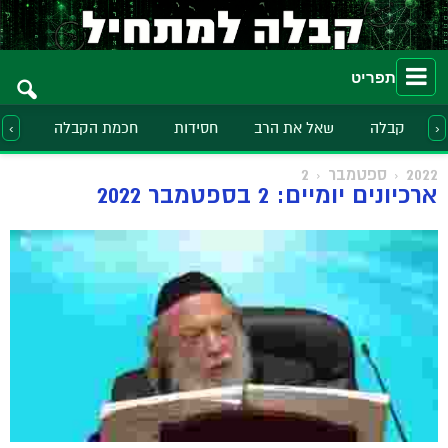
תפריט
קבלה
שאל את הרב
חסידות
חכמת הקבלה
הלכ
‹
›
2022
ספטמבר
2
ארכיונים יומיים: 2 בספטמבר 2022