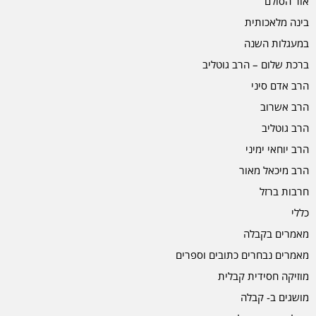
אור הסולם
בינה מלאכותית
במעגלות השנה
ברכת שלום – הרב גוטליב
הרב אדם סיני
הרב אשרוב
הרב גוטליב
הרב יוחאי ימיני
הרב מיכאל מאור
חרבות ברזל
כללי
מאמרים בקבלה
מאמרים נבחרים כתובים וספרים
מוזיקה חסידית קבלית
מושגים ב- קבלה