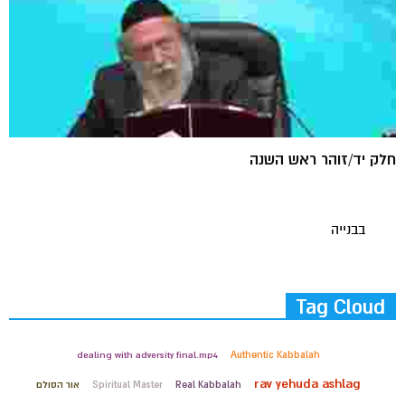
חלק יד/זוהר ראש השנה
בבנייה
Tag Cloud
dealing with adversity final.mp4
Authentic Kabbalah
rav yehuda ashlag
Real Kabbalah
Spiritual Master
אור הסולם