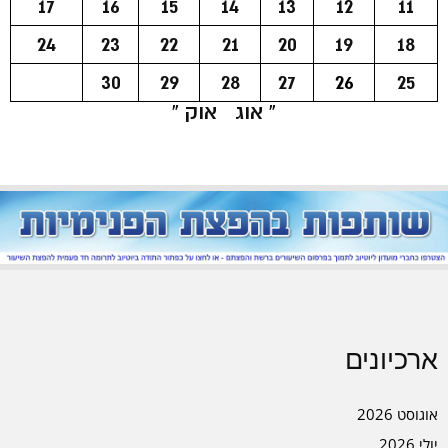
17
16
15
14
13
12
11
24
23
22
21
20
19
18
30
29
28
27
26
25
« אוג
אוק »
ארכיונים
אוגוסט 2026
יולי 2026