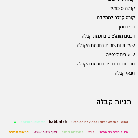
קבלה סיכומים
קורס קבלה למתקדם
רבי נחמן
רבנים מומלצים בחכמת קבלה
שאלות ותשובות בחכמת הקבלה
שיעורים לצפייה
תובנות וחידודים בחכמת הקבלה
תנאי קבלה
תגיות קבלה
kabbalah
Created by Video Editor #Video Editor
Spiritual Master
א'
איך בוחרים רב אמיתי
בורא
במעגלות השנה
ברוך שלום אשלג
בריאות טבעית