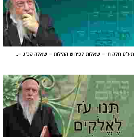
תע"ס חלק ח' – שאלות לפירוש המילות – שאלה קכ"ג –...