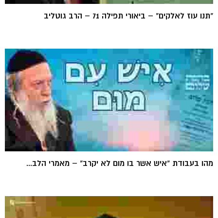
"תנו עוז לאלקים" – ביאורי תפילה 71 – הרב גוטליב
מהו בעבודת "איש אשר בו מום לא יקרב" – מאמרי הלב...