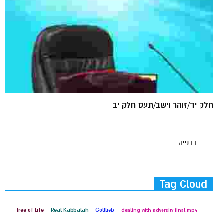
חלק יד/זוהר וישב/תעס חלק יב
בבנייה
Tag Cloud
Tree of Life
Real Kabbalah
Gottlieb
dealing with adversity final.mp4