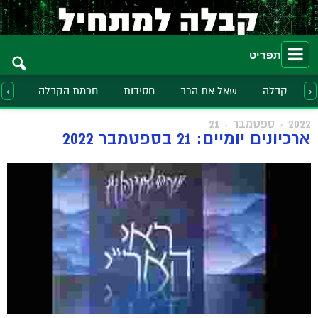
תפריט
קבלה
שאל את הרב
חסידות
חכמת הקבלה
הלכ
‹
›
2022
ספטמבר
21
ארכיונים יומיים: 21 בספטמבר 2022