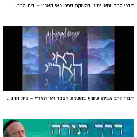
דברי הרב יוחאי ימיני בהשקת ספרו ראי האר"י – בית הרב...
דברי הרב אביהו שוורץ בהשקת הספר ראי האר"י – בית הרב...