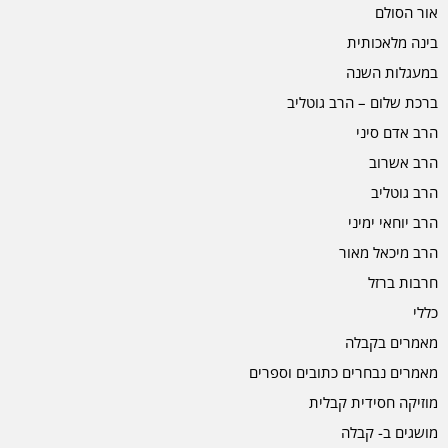
אור הסולם
בינה מלאכותית
במעגלות השנה
ברכת שלום – הרב גוטליב
הרב אדם סיני
הרב אשרוב
הרב גוטליב
הרב יוחאי ימיני
הרב מיכאל מאור
חרבות ברזל
כללי
מאמרים בקבלה
מאמרים נבחרים כתובים וספרים
מוזיקה חסידית קבלית
מושגים ב- קבלה