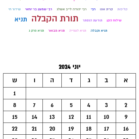
קליפות
קרית אונו
רבי
רבי יהודה לייב אשלג
רבי שמעון בר יוחאי
שידור חי
תורת הקבלה
תניא
שילוח הקן
תודעת הנסתר
תניא וקבלה
תניא לצפייה
תניא מבואר
תניא פרק ג
יוני 2024
א
ב
ג
ד
ה
ו
ש
1
8
7
6
5
4
3
2
15
14
13
12
11
10
9
22
21
20
19
18
17
16