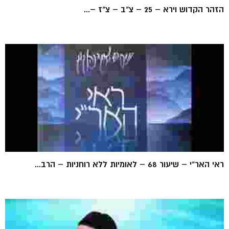
הזהר הקדוש וירא – 25 – צ"ב – צ"ז –...
ראי האר"י – שיעור 68 – לאומיות ללא רוחניות – הרב...