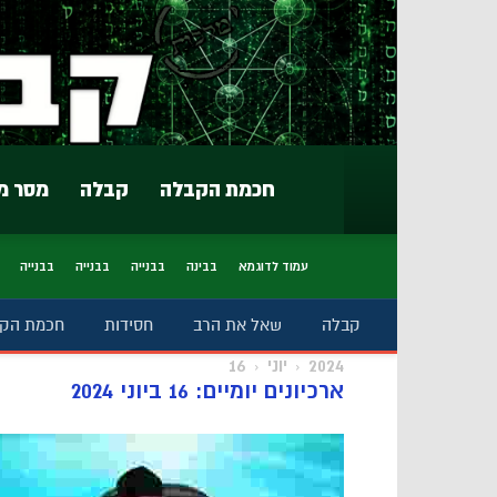
חכמת הקבלה
קבלה
מסר מ
עמוד לדוגמא
בבינה
בבנייה
בבנייה
בבנייה
קבלה
שאל את הרב
חסידות
חכמת הק
2024
יוני
16
ארכיונים יומיים: 16 ביוני 2024