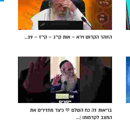
הזוהר הקדוש וירא – אות קי"ג – קי"ז – 29...
בריאות זה כח השלם 💚 כיצד מחזירים את
המצב לקדמותו |...