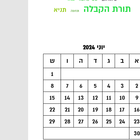
תורת הקבלה
תניא
תזונה
יוני 2024
א
ב
ג
ד
ה
ו
ש
1
8
7
6
5
4
3
2
15
14
13
12
11
10
9
22
21
20
19
18
17
16
29
28
27
26
25
24
23
30