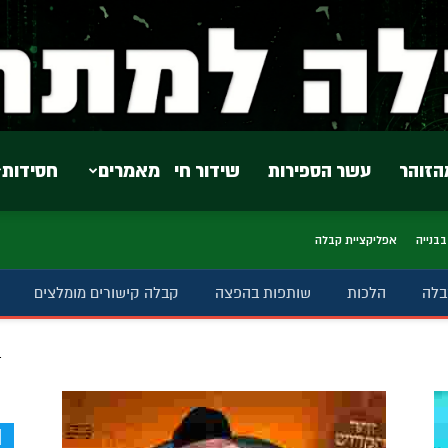
הזוהר
עשר הספירות
שידור חי
מאמרים
חסידות
בבנייה
אפליקציית קבלה
בלה
הלכות
שותפות בהפצה
קבלה קישורים מומלצים
ב
d