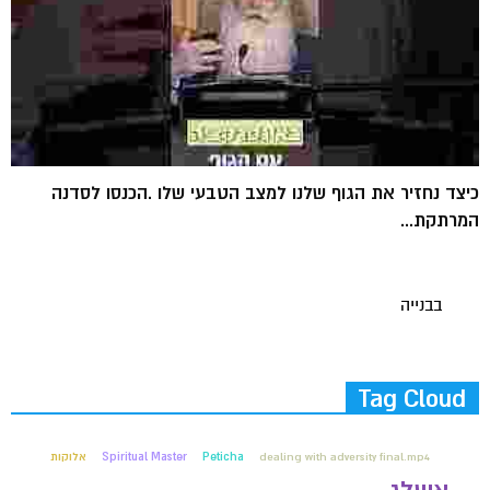
כיצד נחזיר את הגוף שלנו למצב הטבעי שלו .הכנסו לסדנה
המרתקת...
בבנייה
Tag Cloud
dealing with adversity final.mp4
Peticha
Spiritual Master
אלוקות