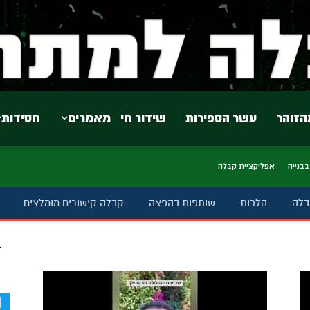
הזוהר
עשר הספירות
שידור חי
מאמרים
חסידות
בבנייה
אפליקציית קבלה
בלה
הלכות
שותפות בהפצה
קבלה קישורים מומלצים
ב
d