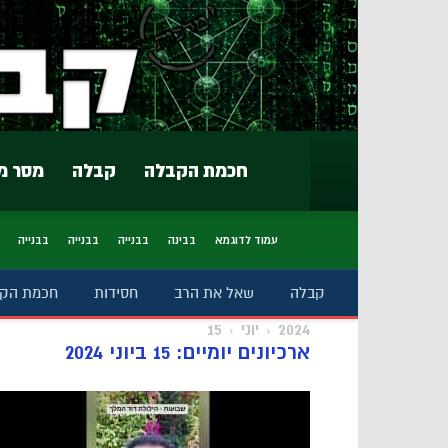
חכמת הקבלה
קבלה
מסר מ
עמוד לדוגמא
בבינה
בבנייה
בבנייה
בבנייה
קבלה
שאל את הרב
חסידות
חכמת הק
2024
יוני
15
ארכיונים יומיים: 15 ביוני 2024