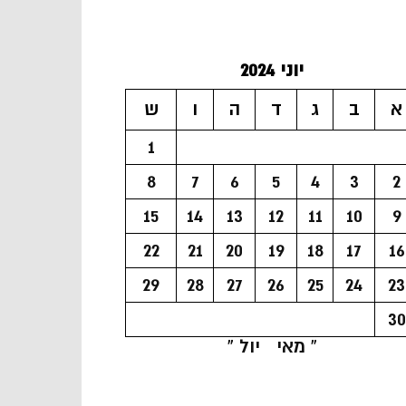
יוני 2024
א
ב
ג
ד
ה
ו
ש
1
8
7
6
5
4
3
2
15
14
13
12
11
10
9
22
21
20
19
18
17
16
29
28
27
26
25
24
23
30
« מאי
יול »