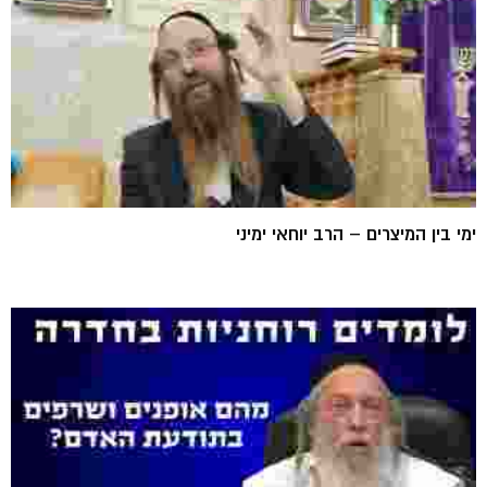
ימי בין המיצרים – הרב יוחאי ימיני