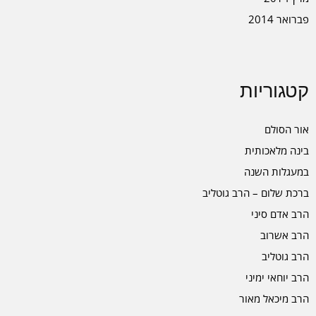
פברואר 2014
קטגוריות
אור הסולם
בינה מלאכותית
במעגלות השנה
ברכת שלום – הרב גוטליב
הרב אדם סיני
הרב אשרוב
הרב גוטליב
הרב יוחאי ימיני
הרב מיכאל מאור