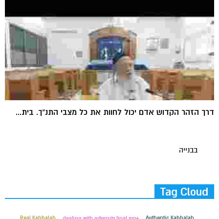
דרך הזהר הקדוש אדם יכול לחוות את כל מצבי התנ"ך. בית...
בבנייה
Tag Cloud
Real Kabbalah
dealing with adversity final.mp4
Authentic Kabbalah