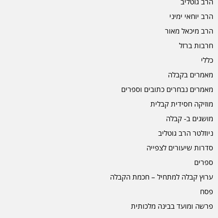
הרב גוטליב
הרב יוחאי ימיני
הרב מיכאל מאור
חרבות ברזל
כללי
מאמרים בקבלה
מאמרים נבחרים כתובים וספרים
מוזיקה חסידית קבלית
מושגים ב- קבלה
ניוזלטר הרב גוטליב
סדרות שיעורים לצפייה
ספרים
ערוץ קבלה למתחיל – חכמת הקבלה
פסח
פרשה ומועד בבינה מלכותית