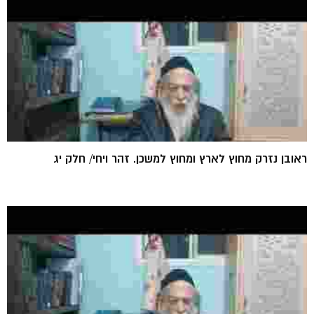
ראובן נזרק מחוץ לארץ ומחוץ למשכן. זהר ויחי/ חלק יג