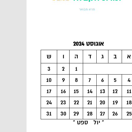
תניא מבואר
אוגוסט 2024
א
ב
ג
ד
ה
ו
ש
3
2
1
10
9
8
7
6
5
4
17
16
15
14
13
12
11
24
23
22
21
20
19
18
31
30
29
28
27
26
25
« יול
ספט »