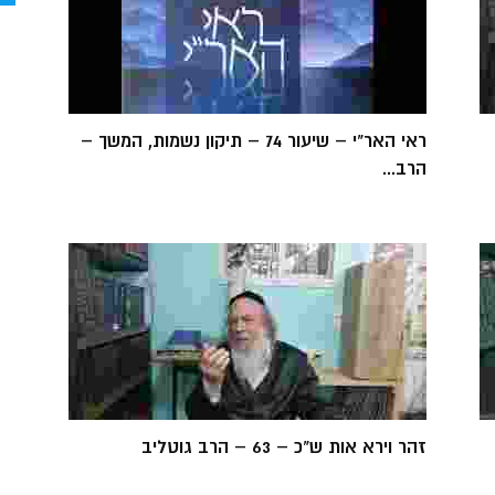
ראי האר"י – שיעור 74 – תיקון נשמות, המשך –
הרב...
זהר וירא אות ש"כ – 63 – הרב גוטליב