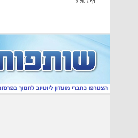
דף 1 של 2