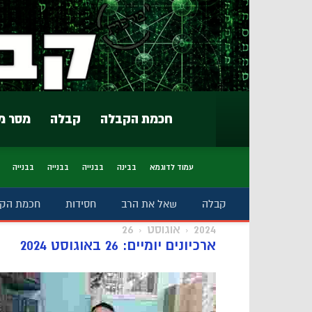
חכמת הקבלה
קבלה
מסר מ
עמוד לדוגמא
בבינה
בבנייה
בבנייה
בבנייה
קבלה
שאל את הרב
חסידות
חכמת הק
2024
אוגוסט
26
ארכיונים יומיים: 26 באוגוסט 2024