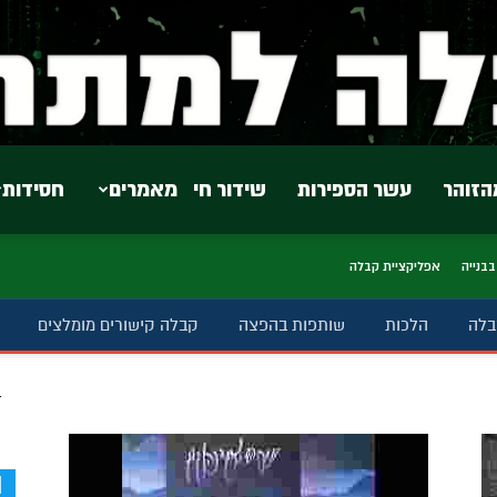
הזוהר
עשר הספירות
שידור חי
מאמרים
חסידות
בבנייה
אפליקציית קבלה
בלה
הלכות
שותפות בהפצה
קבלה קישורים מומלצים
ב
d