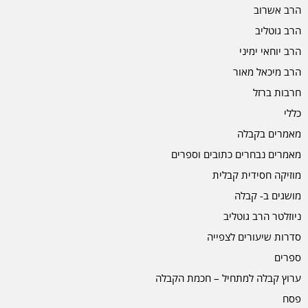
הרב אשרוב
הרב גוטליב
הרב יוחאי ימיני
הרב מיכאל מאור
חרבות ברזל
כללי
מאמרים בקבלה
מאמרים נבחרים כתובים וספרים
מוזיקה חסידית קבלית
מושגים ב- קבלה
ניוזלטר הרב גוטליב
סדרות שיעורים לצפייה
ספרים
ערוץ קבלה למתחיל – חכמת הקבלה
פסח