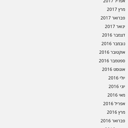
אפריל 2017
מרץ 2017
פברואר 2017
ינואר 2017
דצמבר 2016
נובמבר 2016
אוקטובר 2016
ספטמבר 2016
אוגוסט 2016
יולי 2016
יוני 2016
מאי 2016
אפריל 2016
מרץ 2016
פברואר 2016