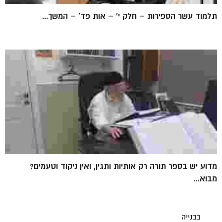
תלמוד עשר הספירות – חלק י' – אות פד' – המשך...
מדוע יש בספר תורה רק אותיות ותגין, ואין ניקוד וטעמים?
מבוא...
בבנייה