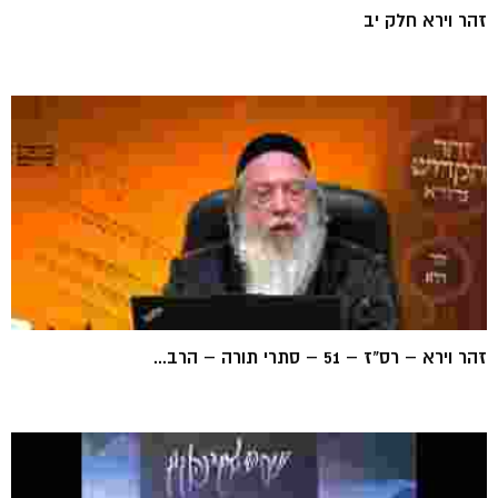
זהר וירא חלק יב
זהר וירא – רס"ז – 51 – סתרי תורה – הרב...