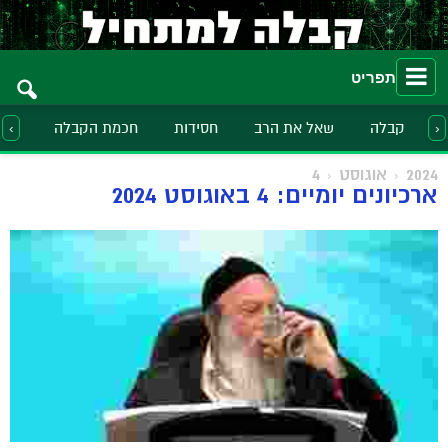
תפריט
קבלה
שאל את הרב
חסידות
חכמת הקבלה
הלכ
‹
›
2024
אוגוסט
4
ארכיונים יומיים: 4 באוגוסט 2024